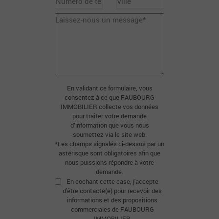
En validant ce formulaire, vous
consentez à ce que FAUBOURG
IMMOBILIER collecte vos données
pour traiter votre demande
d’information que vous nous
soumettez via le site web.
*Les champs signalés ci-dessus par un
astérisque sont obligatoires afin que
nous puissions répondre à votre
demande.
En cochant cette case, j'accepte
d'être contacté(e) pour recevoir des
informations et des propositions
commerciales de FAUBOURG
IMMOBILIER