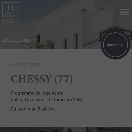
Tog
nav
< Retour à la liste
NOUVEAUTÉ
LE CALLOWAY
CHESSY (77)
Programme de logements
Date de livraison : 4e trimestre 2028
Du studio au 5 pièces