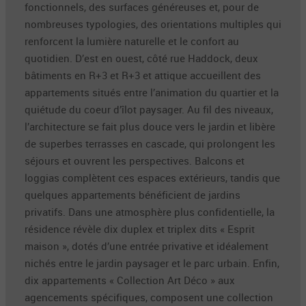
fonctionnels, des surfaces généreuses et, pour de
nombreuses typologies, des orientations multiples qui
renforcent la lumière naturelle et le confort au
quotidien. D’est en ouest, côté rue Haddock, deux
bâtiments en R+3 et R+3 et attique accueillent des
appartements situés entre l’animation du quartier et la
quiétude du coeur d’îlot paysager. Au fil des niveaux,
l’architecture se fait plus douce vers le jardin et libère
de superbes terrasses en cascade, qui prolongent les
séjours et ouvrent les perspectives. Balcons et
loggias complètent ces espaces extérieurs, tandis que
quelques appartements bénéficient de jardins
privatifs. Dans une atmosphère plus confidentielle, la
résidence révèle dix duplex et triplex dits « Esprit
maison », dotés d’une entrée privative et idéalement
nichés entre le jardin paysager et le parc urbain. Enfin,
dix appartements « Collection Art Déco » aux
agencements spécifiques, composent une collection