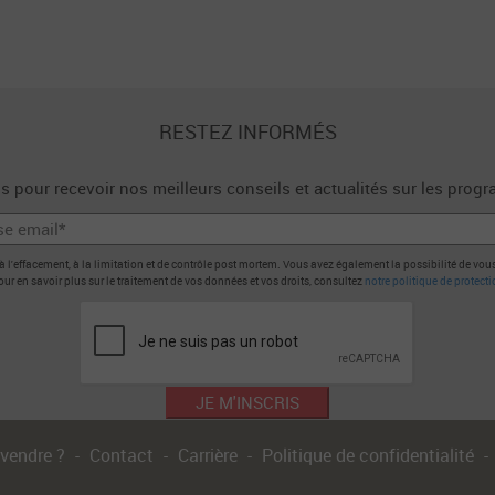
RESTEZ INFORMÉS
s pour recevoir nos meilleurs conseils et actualités sur les pro
, à l'effacement, à la limitation et de contrôle post mortem. Vous avez également la possibilité de vo
ur en savoir plus sur le traitement de vos données et vos droits, consultez
notre politique de protect
 vendre ?
Contact
Carrière
Politique de confidentialité