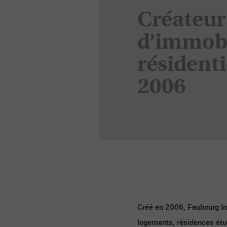
Créateur
d’immobi
résidenti
2006
Créé en 2006, Faubourg Im
logements, résidences étu