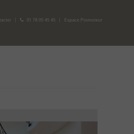
acter
01 78 05 45 45
Espace Promoteur