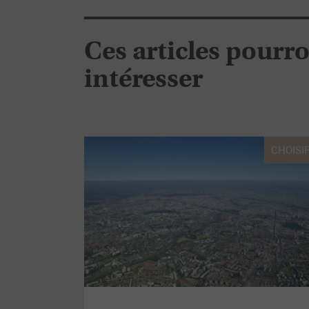
Ces articles pourr
intéresser
CHOISIR