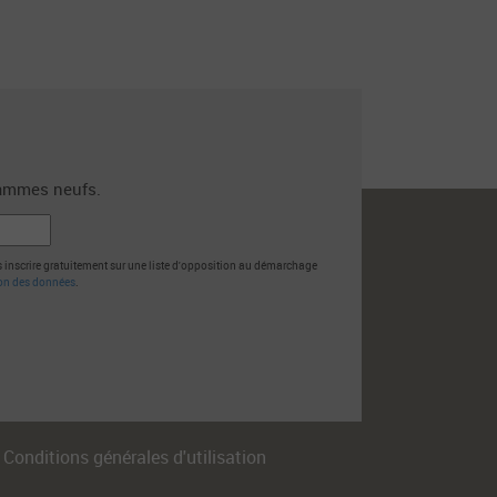
grammes neufs.
us inscrire gratuitement sur une liste d'opposition au démarchage
ion des données
.
Conditions générales d'utilisation