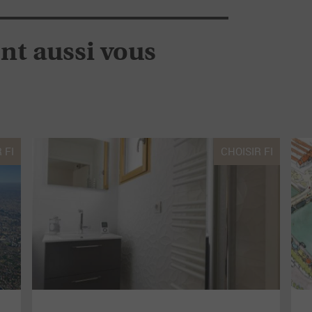
ont aussi vous
 FI
CHOISIR FI