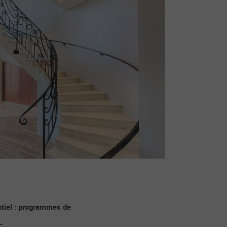
ntiel : programmes de
…