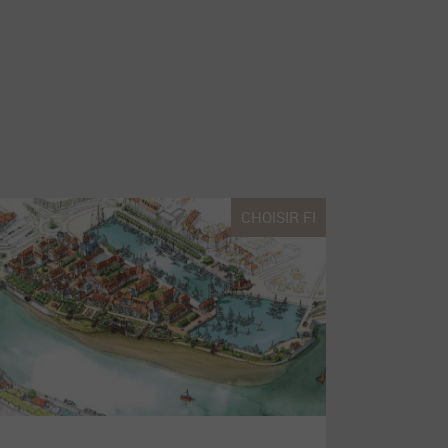
CHOISIR FI