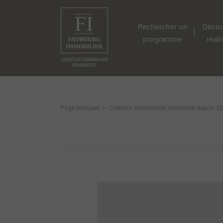
Rechercher un
Décou
programme
réali
Page d'accueil
Créateur d’immobilier résidentiel depuis 2