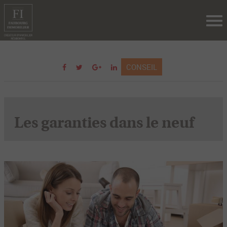
Tog
nav
CONSEIL
Les garanties dans le neuf