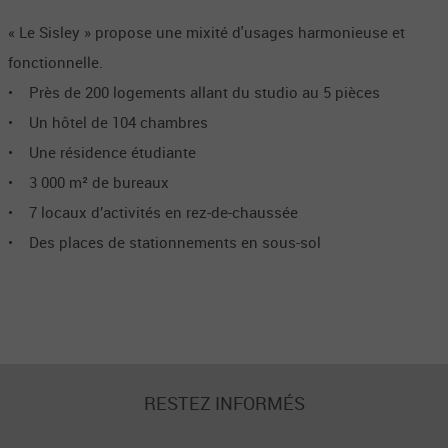
« Le Sisley » propose une mixité d'usages harmonieuse et
fonctionnelle.
• Près de 200 logements allant du studio au 5 pièces
• Un hôtel de 104 chambres
• Une résidence étudiante
• 3 000 m² de bureaux
• 7 locaux d’activités en rez-de-chaussée
• Des places de stationnements en sous-sol
RESTEZ INFORMÉS