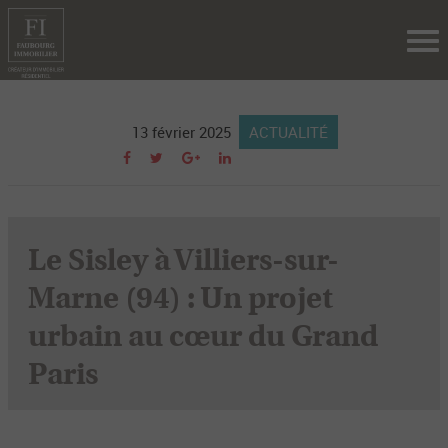
Tog
nav
13 février 2025
ACTUALITÉ
Le Sisley à Villiers-sur-
Marne (94) : Un projet
urbain au cœur du Grand
Paris